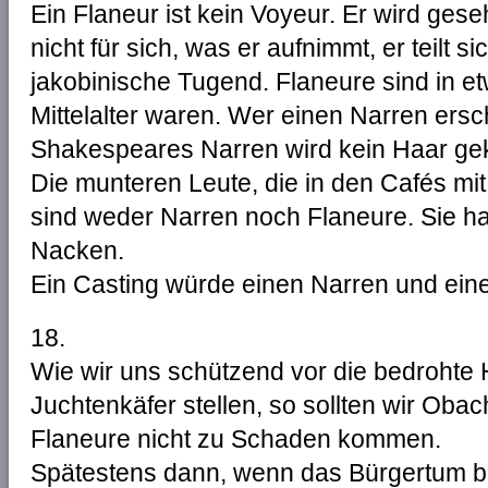
Ein Flaneur ist kein Voyeur. Er wird gese
nicht für sich, was er aufnimmt, er teilt sic
jakobinische Tugend. Flaneure sind in e
Mittelalter waren. Wer einen Narren ersc
Shakespeares Narren wird kein Haar ge
Die munteren Leute, die in den Cafés mit 
sind weder Narren noch Flaneure. Sie h
Nacken.
Ein Casting würde einen Narren und ein
18.
Wie wir uns schützend vor die bedrohte
Juchtenkäfer stellen, so sollten wir Obac
Flaneure nicht zu Schaden kommen.
Spätestens dann, wenn das Bürgertum be