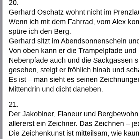
20.
Gerhard Oschatz wohnt nicht im Prenzlau
Wenn ich mit dem Fahrrad, vom Alex ko
spüre ich den Berg.
Gerhard sitzt im Abendsonnenschein und
Von oben kann er die Trampelpfade und 
Nebenpfade auch und die Sackgassen s
gesehen, steigt er fröhlich hinab und sc
Es ist – man sieht es seinen Zeichnunge
Mittendrin und dicht daneben.
21.
Der Jakobiner, Flaneur und Bergbewohner
allererst ein Zeichner. Das Zeichnen – jed
Die Zeichenkunst ist mitteilsam, wie ka