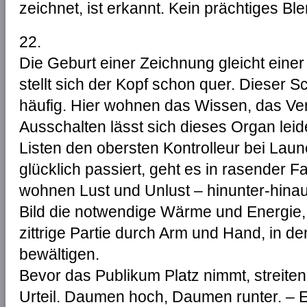
zeichnet, ist erkannt. Kein prächtiges Bl
22.
Die Geburt einer Zeichnung gleicht einer
stellt sich der Kopf schon quer. Dieser
häufig. Hier wohnen das Wissen, das Ver
Ausschalten lässt sich dieses Organ leide
Listen den obersten Kontrolleur bei Laun
glücklich passiert, geht es in rasender F
wohnen Lust und Unlust – hinunter-hinau
Bild die notwendige Wärme und Energie,
zittrige Partie durch Arm und Hand, in den
bewältigen.
Bevor das Publikum Platz nimmt, streite
Urteil. Daumen hoch, Daumen runter. – Ein