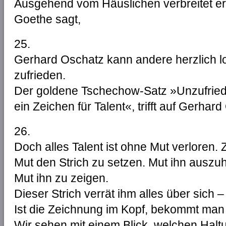
Ausgehend vom Häuslichen verbreitet er 
Goethe sagt,
25.
Gerhard Oschatz kann andere herzlich lob
zufrieden.
Der goldene Tschechow-Satz »Unzufried
ein Zeichen für Talent«, trifft auf Gerhar
26.
Doch alles Talent ist ohne Mut verloren.
Mut den Strich zu setzen. Mut ihn auszuh
Mut ihn zu zeigen.
Dieser Strich verrät ihm alles über sich –
Ist die Zeichnung im Kopf, bekommt man 
Wir sehen mit einem Blick, welchen Halt