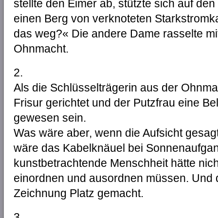
stellte den Eimer ab, stützte sich auf den
einen Berg von verknoteten Starkstromk
das weg?« Die andere Dame rasselte mit 
Ohnmacht.
2.
Als die Schlüsselträgerin aus der Ohnmac
Frisur gerichtet und der Putzfrau eine Bel
gewesen sein.
Was wäre aber, wenn die Aufsicht gesag
wäre das Kabelknäuel bei Sonnenaufga
kunstbetrachtende Menschheit hätte nicht 
einordnen und ausordnen müssen. Und da
Zeichnung Platz gemacht.
3.