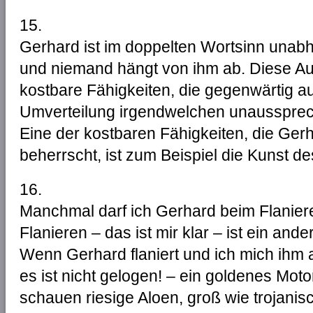
15.
Gerhard ist im doppelten Wortsinn unab
und niemand hängt von ihm ab. Diese Aut
kostbare Fähigkeiten, die gegenwärtig auf
Umverteilung irgendwelchen unaussprech
Eine der kostbaren Fähigkeiten, die Ger
beherrscht, ist zum Beispiel die Kunst de
16.
Manchmal darf ich Gerhard beim Flaniere
Flanieren – das ist mir klar – ist ein ande
Wenn Gerhard flaniert und ich mich ihm a
es ist nicht gelogen! – ein goldenes Moto
schauen riesige Aloen, groß wie trojanis