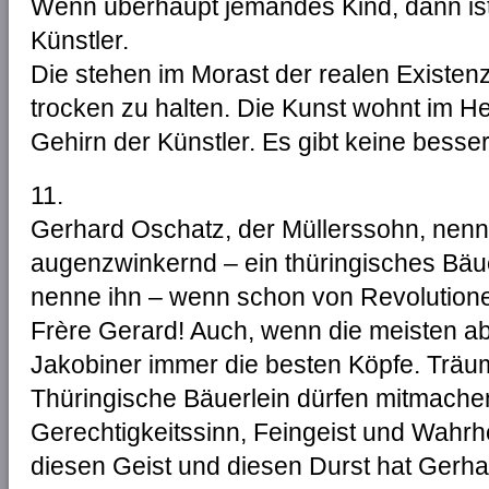
Wenn überhaupt jemandes Kind, dann ist 
Künstler.
Die stehen im Morast der realen Existen
trocken zu halten. Die Kunst wohnt im H
Gehirn der Künstler. Es gibt keine bess
11.
Gerhard Oschatz, der Müllerssohn, nenn
augenzwinkernd – ein thüringisches Bäue
nenne ihn – wenn schon von Revolutionen
Frère Gerard! Auch, wenn die meisten a
Jakobiner immer die besten Köpfe. Träu
Thüringische Bäuerlein dürfen mitmache
Gerechtigkeitssinn, Feingeist und Wahrhe
diesen Geist und diesen Durst hat Gerhar