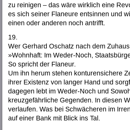
zu reinigen – das wäre wirklich eine Rev
es sich seiner Flaneure entsinnen und w
einen oder anderen noch antrifft.
19.
Wer Gerhard Oschatz nach dem Zuhause 
»Wohnhaft: Im Weder-Noch, Staatsbürge
So spricht der Flaneur.
Um ihn herum stehen konturensichere Zei
ihrer Existenz von langer Hand und sorgf
dagegen lebt im Weder-Noch und Sowohl
kreuzgefährliche Gegenden. In diesen W
verlaufen. Was bei Schwächeren im Irren
auf einer Bank mit Blick ins Tal.