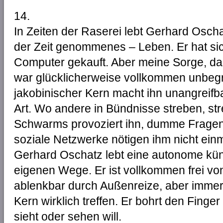
14.
In Zeiten der Raserei lebt Gerhard Osc
der Zeit genommenes – Leben. Er hat si
Computer gekauft. Aber meine Sorge, da
war glücklicherweise vollkommen unbegr
jakobinischer Kern macht ihn unangreifba
Art. Wo andere in Bündnisse streben, stre
Schwarms provoziert ihn, dumme Fragen 
soziale Netzwerke nötigen ihm nicht einm
Gerhard Oschatz lebt eine autonome küns
eigenen Wege. Er ist vollkommen frei von
ablenkbar durch Außenreize, aber immer 
Kern wirklich treffen. Er bohrt den Fing
sieht oder sehen will.