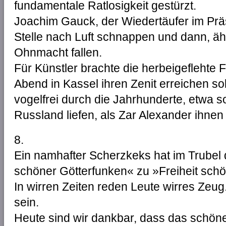
fundamentale Ratlosigkeit gestürzt.
Joachim Gauck, der Wiedertäufer im Prä
Stelle nach Luft schnappen und dann, ähn
Ohnmacht fallen.
Für Künstler brachte die herbeigeflehte F
Abend in Kassel ihren Zenit erreichen sol
vogelfrei durch die Jahrhunderte, etwa s
Russland liefen, als Zar Alexander ihne
8.
Ein namhafter Scherzkeks hat im Trubel 
schöner Götterfunken« zu »Freiheit schö
In wirren Zeiten reden Leute wirres Zeug.
sein.
Heute sind wir dankbar, dass das schön