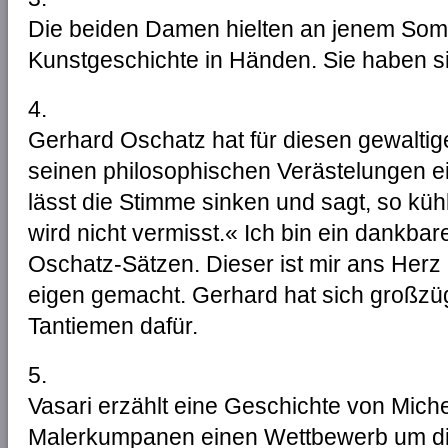
Die beiden Damen hielten an jenem Som
Kunstgeschichte in Händen. Sie haben si
4.
Gerhard Oschatz hat für diesen gewaltig
seinen philosophischen Verästelungen e
lässt die Stimme sinken und sagt, so kühl
wird nicht vermisst.« Ich bin ein dankb
Oschatz-Sätzen. Dieser ist mir ans Herz
eigen gemacht. Gerhard hat sich großzügi
Tantiemen dafür.
5.
Vasari erzählt eine Geschichte von Miche
Malerkumpanen einen Wettbewerb um die