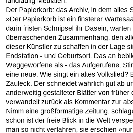
landläufig Medialen.
Der Papierkorb: das Archiv, in dem alles S
»Der Papierkorb ist ein finsterer Wartesaa
darin fristen Schnipsel ihr Dasein, warte
überraschenden Zusammenhang, den alle
dieser Künstler zu schaffen in der Lage s
Endstation - und Geburtsort. Das an bebi
Weggeworfene als - das Aufgerufene. Stir
eine neue. Wie singt ein altes Volkslied? Es
Zauleck. Der schneidet wahrlich gut ab u
anderweitig gestalteter Blätter von früher 
verwandelt zurück als Kommentar zur ab
Nimm eine großformatige Zeitung, schlage
schon ist der freie Blick in die Welt versp
man so nicht verfahren, sie erschien »nu