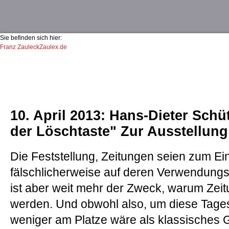
Jum
Sie befinden sich hier:
Franz Zauleck
Zaulex.de
Sie sind hier
10. April 2013: Hans-Dieter Schü
der Löschtaste" Zur Ausstellung 
Die Feststellung, Zeitungen seien zum Ein
fälschlicherweise auf deren Verwendung
ist aber weit mehr der Zweck, warum Ze
werden. Und obwohl also, um diese Tagesb
weniger am Platze wäre als klassisches 