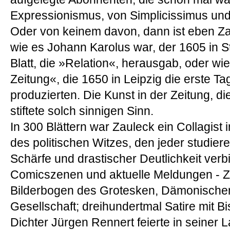
Expressionismus, von Simplicissimus un
Oder von keinem davon, dann ist eben Z
wie es Johann Karolus war, der 1605 in S
Blatt, die »Relation«, herausgab, oder 
Zeitung«, die 1650 in Leipzig die erste 
produzierten. Die Kunst in der Zeitung, di
stiftete solch sinnigen Sinn.
In 300 Blättern war Zauleck ein Collagist 
des politischen Witzes, den jeder studieren 
Schärfe und drastischer Deutlichkeit verbi
Comicszenen und aktuelle Meldungen - Za
Bilderbogen des Grotesken, Dämonischen,
Gesellschaft; dreihundertmal Satire mit Bi
Dichter Jürgen Rennert feierte in seiner 