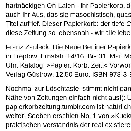
hartnäckigen On-Laien - ihr Papierkorb, da
auch ihr Aus, das sie masochistisch, quas
Titel aufrief. Dieser Papierkorb: der tie
diese Zeitung so lebensnah - wir alle leb
Franz Zauleck: Die Neue Berliner Papier
in Treptow, Ernststr. 14/16. Bis 31. Mai. M
Uhr. Katalog: »Papier. Korb. Zeit.« Vorwo
Verlag Güstrow, 12,50 Euro, ISBN 978-3-
Nochmal zur Löschtaste: stimmt nicht ga
Nähe von Zeitungen einfach nicht aus!): 
papierkorbzeitung.tumblr.com ist natürlic
weiter! Soeben erschien No. 1 von »Kuck
praktischen Verständnis der real existier