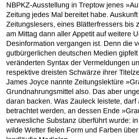
NBPKZ-Ausstellung in Treptow jenes »Auf
Zeitung jedes Mal bereitet habe. Auskunft
Zeitungslesers, eines Blätterfressers bis
am Mittag dann aller Appetit auf weitere U
Desinformation vergangen ist. Denn die ve
gutbürgerlichen deutschen Medien gipfelt 
veränderten Syntax der Vermeldungen und
respektive dreisten Schwärze ihrer Titelze
James Joyce nannte Zeitungslektüre »Gra
Grundnahrungsmittel also. Das aber ung
daran backen. Was Zauleck leistete, darf
betrachtet werden, an dessen Ende »Graub
verwesliche Substanz überführt wurde: in 
wilde Wetter fielen Form und Farben übe